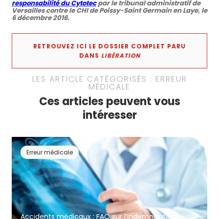
responsabilité du Cytotec
par le tribunal administratif de
Versailles contre le CHI de Poissy-Saint Germain en Laye, le
6 décembre 2016.
RETROUVEZ ICI LE DOSSIER COMPLET PARU
DANS
LIBÉRATION
LES ARTICLE CATÉGORISÉS : ERREUR
MÉDICALE
Ces articles peuvent vous
intéresser
Erreur médicale
Accidents médicaux : FAQ sur l’indemnisation