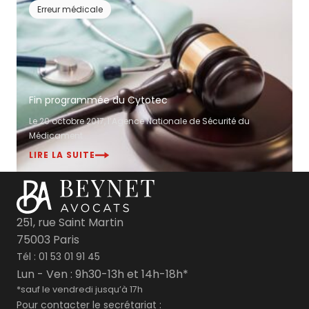
Erreur médicale
Fin programmée du Cytotec
Le 20 octobre 2017, l’Agence Nationale de Sécurité du
Médicament ...
LIRE LA SUITE
251, rue Saint Martin
75003 Paris
Tél :
01 53 01 91 45
Lun - Ven : 9h30-13h et 14h-18h*
*sauf le vendredi jusqu’à 17h
Pour contacter le secrétariat :