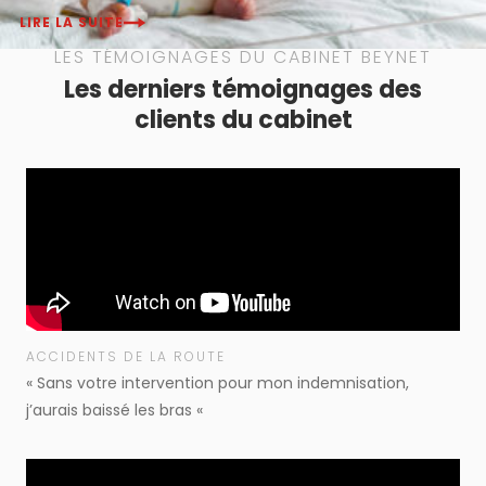
LIRE LA SUITE
LES TÉMOIGNAGES DU CABINET BEYNET
Les derniers témoignages des
clients du cabinet
ACCIDENTS DE LA ROUTE
« Sans votre intervention pour mon indemnisation,
j’aurais baissé les bras «