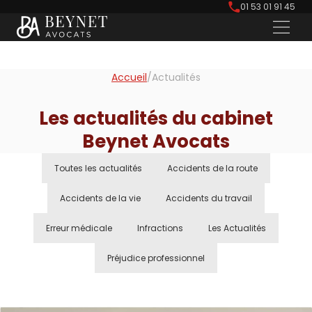
01 53 01 91 45
Accueil
/
Actualités
Les actualités du cabinet
Beynet Avocats
Toutes les actualités
Accidents de la route
Accidents de la vie
Accidents du travail
Erreur médicale
Infractions
Les Actualités
Préjudice professionnel