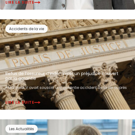
LIRE LA SUITE
Accidents de la vie
Refus de l’assureur d’indemniser un préjudice couvert
par la garantie
« Monsieur V avait souscrit une garantie accident de la vie auprès
...
LIRE LA SUITE
Les Actualités