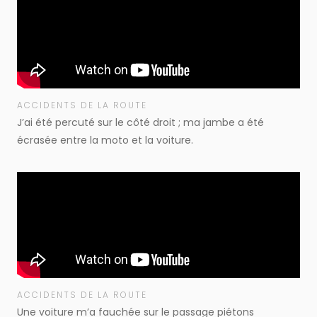
ACCIDENTS DE LA ROUTE
J’ai été percuté sur le côté droit ; ma jambe a été
écrasée entre la moto et la voiture.
ACCIDENTS DE LA ROUTE
Une voiture m’a fauchée sur le passage piétons