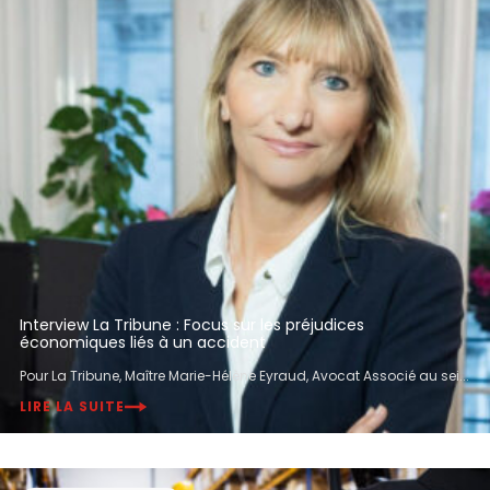
Interview La Tribune : Focus sur les préjudices
économiques liés à un accident
Pour La Tribune, Maître Marie-Hélène Eyraud, Avocat Associé au sei...
LIRE LA SUITE