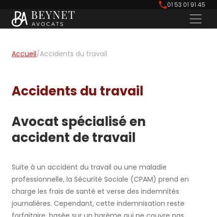
01 53 01 91 45
Accueil
/
Accidents du travail
Accidents du travail
Avocat spécialisé en
accident de travail
Suite à un accident du travail ou une maladie
professionnelle, la Sécurité Sociale (CPAM) prend en
charge les frais de santé et verse des indemnités
journalières. Cependant, cette indemnisation reste
forfaitaire, basée sur un barème qui ne couvre pas