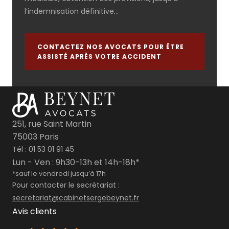
l’indemnisation définitive…
CONTACTEZ NOS AVOCATS POUR ÊTRE
ASSISTÉ APRÈS VOTRE ACCIDENT
251, rue Saint Martin
75003 Paris
Tél :
01 53 01 91 45
Lun - Ven : 9h30-13h et 14h-18h*
*sauf le vendredi jusqu’à 17h
Pour contacter le secrétariat :
secretariat@cabinetsergebeynet.fr
Avis clients