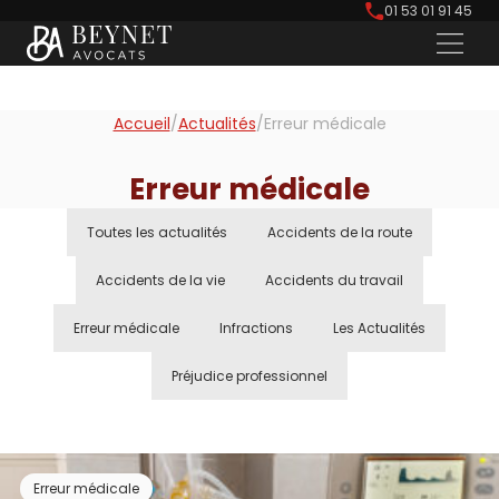
01 53 01 91 45
Accueil
/
Actualités
/
Erreur médicale
Erreur médicale
Toutes les actualités
Accidents de la route
Accidents de la vie
Accidents du travail
Erreur médicale
Infractions
Les Actualités
Préjudice professionnel
Erreur médicale