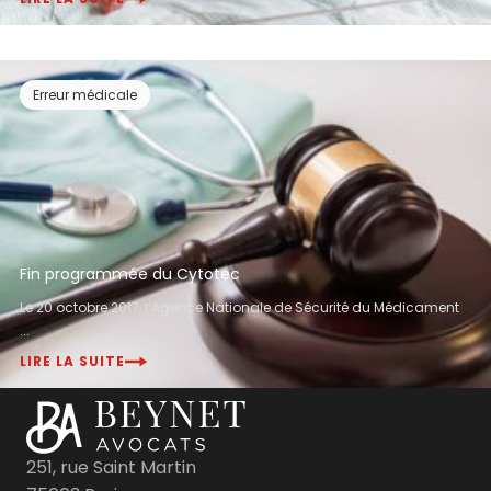
Erreur médicale
Fin programmée du Cytotec
Le 20 octobre 2017, l’Agence Nationale de Sécurité du Médicament
...
LIRE LA SUITE
251, rue Saint Martin