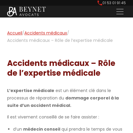
01 53 01 91 45
Accueil
/
Accidents médicaux
/
Accidents médicaux – Rôle de l’expertise médicale
Accidents médicaux – Rôle
de l’expertise médicale
L’expertise médicale
est un élément clé dans le
processus de réparation du
dommage corporel à la
suite d’un accident médical.
Il est vivement conseillé de se faire assister :
d’un
médecin conseil
qui prendra le temps de vous